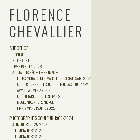
FLORENCE
CHEVALLIER
SITE OFFICIEL
CONTACT
BIOGRAPHIE
LIVRE PARU EN 2026
ACTUALITÉS RÉCENTES EN IMAGES.
HTTPS://DDA-CENTREVALDELOIRE.ORG/FR/ARTISTES/FLORENCE-CHEVALLIER/OEUVRES
COLLECTIONS SUR ÉCOUTE - LE PODCAST DU CNAP / EPISODE 1 - FLORENCE CHEVALLIER
AWARE WOMEN ARTISTS
CITÉ DE L'ARCHITECTURE, PARIS
MUSEE NICEPHORE NIÉPCE
PRIX VIVIANE ESDERS 2022
PHOTOGRAPHIES COULEUR 1989-2024
ALENTOURS 2025-2026
ILLUMINATIONS 2024
ILLUMINATIONS 2024