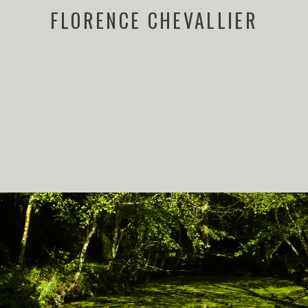
FLORENCE CHEVALLIER