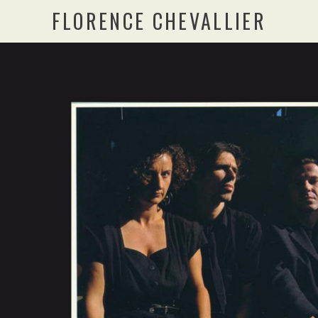
FLORENCE CHEVALLIER