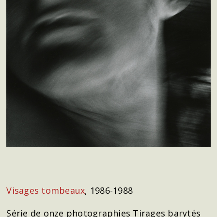
Visages tombeaux
, 1986-1988
Série de onze photographies Tirages barytés