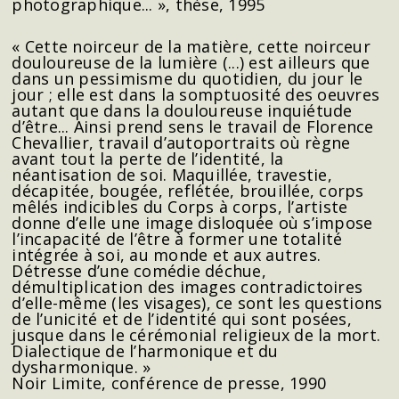
photographique... », thèse, 1995
« Cette noirceur de la matière, cette noirceur
douloureuse de la lumière (...) est ailleurs que
dans un pessimisme du quotidien, du jour le
jour ; elle est dans la somptuosité des oeuvres
autant que dans la douloureuse inquiétude
d’être... Ainsi prend sens le travail de Florence
Chevallier, travail d’autoportraits où règne
avant tout la perte de l’identité, la
néantisation de soi. Maquillée, travestie,
décapitée, bougée, reflétée, brouillée, corps
mêlés indicibles du Corps à corps, l’artiste
donne d’elle une image disloquée où s’impose
l’incapacité de l’être à former une totalité
intégrée à soi, au monde et aux autres.
Détresse d’une comédie déchue,
démultiplication des images contradictoires
d’elle-même (les visages), ce sont les questions
de l’unicité et de l’identité qui sont posées,
jusque dans le cérémonial religieux de la mort.
Dialectique de l’harmonique et du
dysharmonique. »
Noir Limite, conférence de presse, 1990