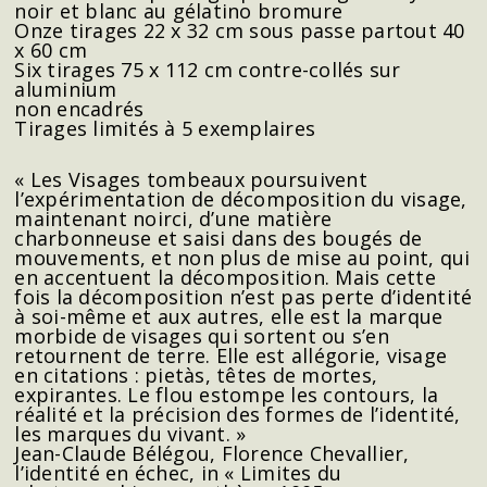
noir et blanc au gélatino bromure
Onze tirages 22 x 32 cm sous passe partout 40
x 60 cm
Six tirages 75 x 112 cm contre-collés sur
aluminium
non encadrés
Tirages limités à 5 exemplaires
« Les Visages tombeaux poursuivent
l’expérimentation de décomposition du visage,
maintenant noirci, d’une matière
charbonneuse et saisi dans des bougés de
mouvements, et non plus de mise au point, qui
en accentuent la décomposition. Mais cette
fois la décomposition n’est pas perte d’identité
à soi-même et aux autres, elle est la marque
morbide de visages qui sortent ou s’en
retournent de terre. Elle est allégorie, visage
en citations : pietàs, têtes de mortes,
expirantes. Le flou estompe les contours, la
réalité et la précision des formes de l’identité,
les marques du vivant. »
Jean-Claude Bélégou, Florence Chevallier,
l’identité en échec, in « Limites du